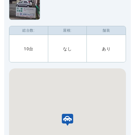
総台数:
屋根:
舗装
10台
なし
あり